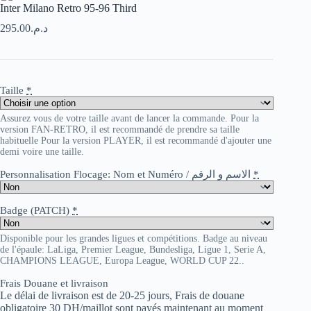
Inter Milano Retro 95-96 Third
295.00
د.م.
Taille
*
Assurez vous de votre taille avant de lancer la commande. Pour la
version FAN-RETRO, il est recommandé de prendre sa taille
habituelle Pour la version PLAYER, il est recommandé d'ajouter une
demi voire une taille.
Personnalisation Flocage: Nom et Numéro / الاسم و الرقم
*
Badge (PATCH)
*
Disponible pour les grandes ligues et compétitions. Badge au niveau
de l'épaule: LaLiga, Premier League, Bundesliga, Ligue 1, Serie A,
CHAMPIONS LEAGUE, Europa League, WORLD CUP 22..
Frais Douane et livraison
Le délai de livraison est de 20-25 jours, Frais de douane
obligatoire 30 DH/maillot sont payés maintenant au moment