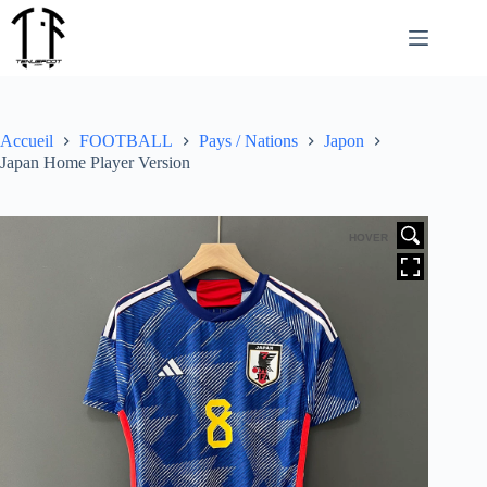
Passer
au
contenu
Accueil
FOOTBALL
Pays / Nations
Japon
Japan Home Player Version
HOVER