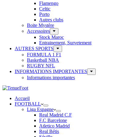
Flamengo
Celtic
Porto
Autres clubs
Boite Mystère
Accessoires
Stock Maroc
Entrainement, Survetement
AUTRES SPORTS
FORMULA 1 F1
Basketball NBA
RUGBY NFL
INFORMATIONS IMPORTANTES
Informations importantes
Accueil
FOOTBALL
Liga Espagne
Real Madrid C.F
F.C Barcelone
Atletico Madrid
Real Bétis
Séville