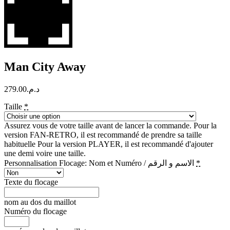
Man City Away
279.00
د.م.
Taille
*
Assurez vous de votre taille avant de lancer la commande. Pour la
version FAN-RETRO, il est recommandé de prendre sa taille
habituelle Pour la version PLAYER, il est recommandé d'ajouter
une demi voire une taille.
Personnalisation Flocage: Nom et Numéro / الاسم و الرقم
*
Texte du flocage
nom au dos du maillot
Numéro du flocage