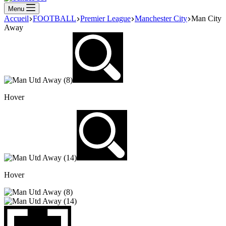
Menu
Accueil
FOOTBALL
Premier League
Manchester City
Man City
Away
Hover
Hover