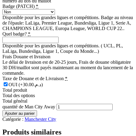
numéro au dos du maillot
Badge (PATCH)
*
Disponible pour les grandes ligues et compétitions. Badge au niveau
de l'épaule: LaLiga, Premier League, Bundesliga, Ligue 1, Serie A,
CHAMPIONS LEAGUE, Europa League, WORLD CUP 22..
Quel badge?
*
Disponible pour les grandes ligues et compétitions. ( UCL, PL,
LaLiga, Bundesliga, Ligue 1, Coupe du Monde...)
Frais Douane et livraison
Le délai de livraison est de 20-25 jours, Frais de douane obligatoire
30 DH/maillot sont payés maintenant au moment du lancement de la
commande.
Taxe de Douane et de Livraison
*
OUI
(+د.م.30.00)
Total produit
Total des options
Total général
quantité de Man City Away
Ajouter au panier
Catégorie :
Manchester City
Produits similaires