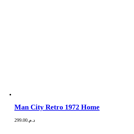
Man City Retro 1972 Home
299.00
د.م.