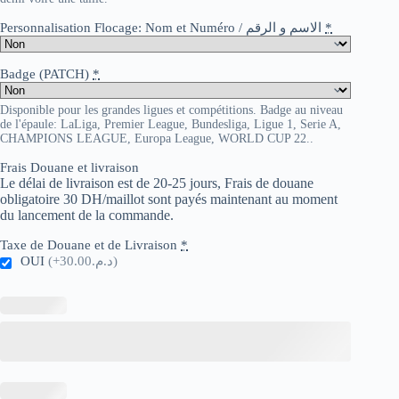
Personnalisation Flocage: Nom et Numéro / الاسم و الرقم
*
Badge (PATCH)
*
Disponible pour les grandes ligues et compétitions. Badge au niveau
de l'épaule: LaLiga, Premier League, Bundesliga, Ligue 1, Serie A,
CHAMPIONS LEAGUE, Europa League, WORLD CUP 22..
Frais Douane et livraison
Le délai de livraison est de 20-25 jours, Frais de douane
obligatoire 30 DH/maillot sont payés maintenant au moment
du lancement de la commande.
Taxe de Douane et de Livraison
*
OUI
(+د.م.30.00)