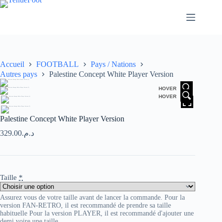
Passer
au
contenu
Accueil
FOOTBALL
Pays / Nations
Autres pays
Palestine Concept White Player Version
HOVER
HOVER
Palestine Concept White Player Version
329.00
د.م.
Taille
*
Assurez vous de votre taille avant de lancer la commande. Pour la
version FAN-RETRO, il est recommandé de prendre sa taille
habituelle Pour la version PLAYER, il est recommandé d'ajouter une
demi voire une taille.