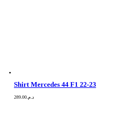
Shirt Mercedes 44 F1 22-23
289.00
د.م.