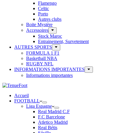
Flamengo
Celtic
Porto
Autres clubs
Boite Mystère
Accessoires
Stock Maroc
Entrainement, Survetement
AUTRES SPORTS
FORMULA 1 F1
Basketball NBA
RUGBY NFL
INFORMATIONS IMPORTANTES
Informations importantes
Accueil
FOOTBALL
Liga Espagne
Real Madrid C.F
F.C Barcelone
Atletico Madrid
Real Bétis
Séville