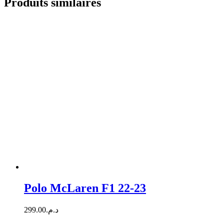
Produits similaires
Polo McLaren F1 22-23
299.00
د.م.