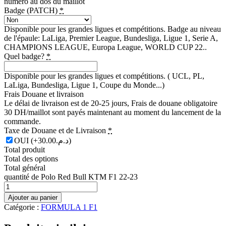
numéro au dos du maillot
Badge (PATCH)
*
Disponible pour les grandes ligues et compétitions. Badge au niveau
de l'épaule: LaLiga, Premier League, Bundesliga, Ligue 1, Serie A,
CHAMPIONS LEAGUE, Europa League, WORLD CUP 22..
Quel badge?
*
Disponible pour les grandes ligues et compétitions. ( UCL, PL,
LaLiga, Bundesliga, Ligue 1, Coupe du Monde...)
Frais Douane et livraison
Le délai de livraison est de 20-25 jours, Frais de douane obligatoire
30 DH/maillot sont payés maintenant au moment du lancement de la
commande.
Taxe de Douane et de Livraison
*
OUI
(+د.م.30.00)
Total produit
Total des options
Total général
quantité de Polo Red Bull KTM F1 22-23
Ajouter au panier
Catégorie :
FORMULA 1 F1