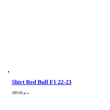
Shirt Red Bull F1 22-23
289.00
د.م.