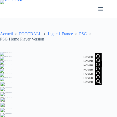
Passer
au
contenu
Accueil
FOOTBALL
Ligue 1 France
PSG
PSG Home Player Version
HOVER
HOVER
HOVER
HOVER
HOVER
HOVER
HOVER