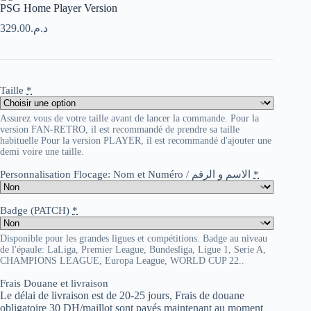
PSG Home Player Version
329.00
د.م.
Taille
*
Assurez vous de votre taille avant de lancer la commande. Pour la
version FAN-RETRO, il est recommandé de prendre sa taille
habituelle Pour la version PLAYER, il est recommandé d'ajouter une
demi voire une taille.
Personnalisation Flocage: Nom et Numéro / الاسم و الرقم
*
Badge (PATCH)
*
Disponible pour les grandes ligues et compétitions. Badge au niveau
de l'épaule: LaLiga, Premier League, Bundesliga, Ligue 1, Serie A,
CHAMPIONS LEAGUE, Europa League, WORLD CUP 22..
Frais Douane et livraison
Le délai de livraison est de 20-25 jours, Frais de douane
obligatoire 30 DH/maillot sont payés maintenant au moment