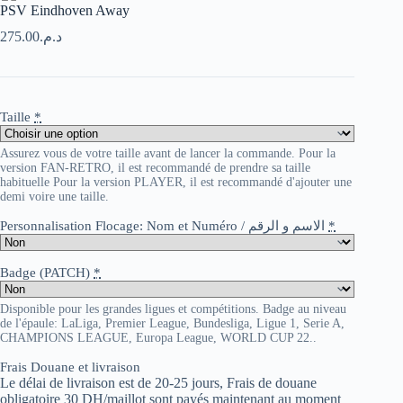
PSV Eindhoven Away
275.00
د.م.
Taille
*
Assurez vous de votre taille avant de lancer la commande. Pour la
version FAN-RETRO, il est recommandé de prendre sa taille
habituelle Pour la version PLAYER, il est recommandé d'ajouter une
demi voire une taille.
Personnalisation Flocage: Nom et Numéro / الاسم و الرقم
*
Badge (PATCH)
*
Disponible pour les grandes ligues et compétitions. Badge au niveau
de l'épaule: LaLiga, Premier League, Bundesliga, Ligue 1, Serie A,
CHAMPIONS LEAGUE, Europa League, WORLD CUP 22..
Frais Douane et livraison
Le délai de livraison est de 20-25 jours, Frais de douane
obligatoire 30 DH/maillot sont payés maintenant au moment