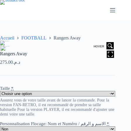
Passer
au
contenu
Accueil
FOOTBALL
Rangers Away
HOVER
Rangers Away
275.00
د.م.
Taille
*
Assurez vous de votre taille avant de lancer la commande. Pour la
version FAN-RETRO, il est recommandé de prendre sa taille
habituelle Pour la version PLAYER, il est recommandé d'ajouter une
demi voire une taille.
Personnalisation Flocage: Nom et Numéro / الاسم و الرقم
*