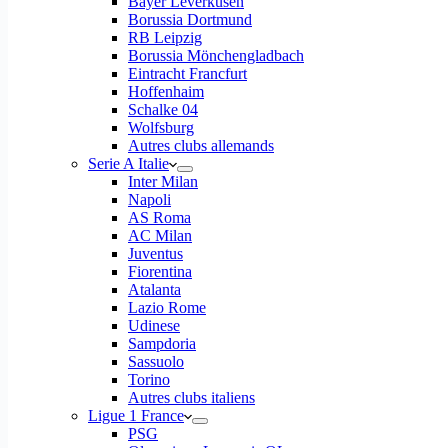
Bayer Leverkusen
Borussia Dortmund
RB Leipzig
Borussia Mönchengladbach
Eintracht Francfurt
Hoffenhaim
Schalke 04
Wolfsburg
Autres clubs allemands
Serie A Italie
Inter Milan
Napoli
AS Roma
AC Milan
Juventus
Fiorentina
Atalanta
Lazio Rome
Udinese
Sampdoria
Sassuolo
Torino
Autres clubs italiens
Ligue 1 France
PSG